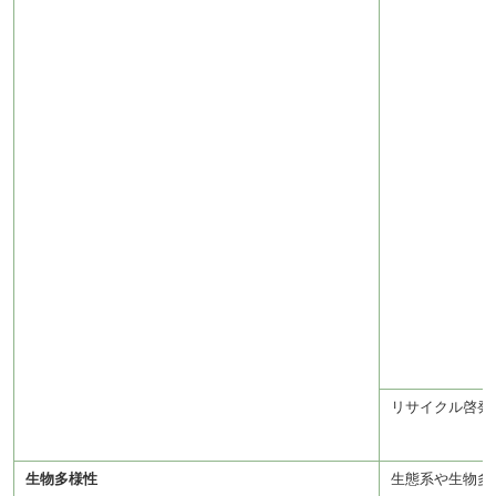
リサイクル啓発
生物多様性
生態系や生物多