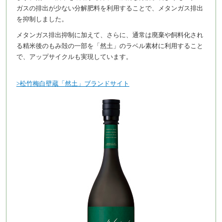
ガスの排出が少ない分解肥料を利用することで、メタンガス排出
を抑制しました。
メタンガス排出抑制に加えて、さらに、通常は廃棄や飼料化され
る精米後のもみ殻の一部を「然土」のラベル素材に利用すること
で、アップサイクルも実現しています。
>松竹梅白壁蔵「然土」ブランドサイト