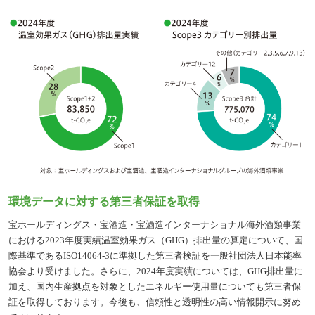
環境データに対する第三者保証を取得
宝ホールディングス・宝酒造・宝酒造インターナショナル海外酒類事業
における2023年度実績温室効果ガス（GHG）排出量の算定について、国
際基準であるISO14064-3に準拠した第三者検証を一般社団法人日本能率
協会より受けました。さらに、2024年度実績については、GHG排出量に
加え、国内生産拠点を対象としたエネルギー使用量についても第三者保
証を取得しております。今後も、信頼性と透明性の高い情報開示に努め