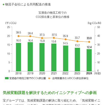
物流子会社による共同配送の推進
宝酒造の物流工程での
CO2排出量と原単位の推移
気候変動課題を解決するためのイニシアティブへの参画
宝グループでは、気候変動課題の解決に取り組むため、「気候変動イニ