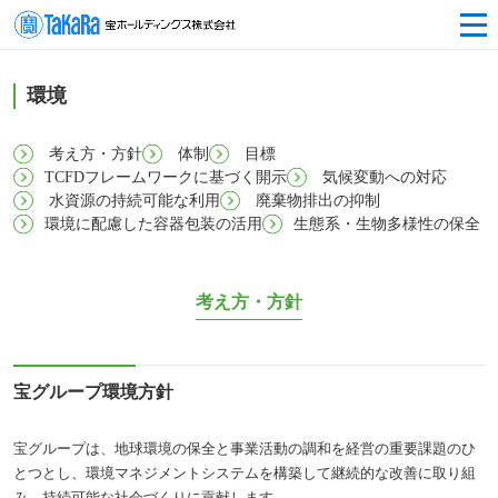
環境
考え方・方針
体制
目標
TCFDフレームワークに基づく開示
気候変動への対応
水資源の持続可能な利用
廃棄物排出の抑制
環境に配慮した容器包装の活用
生態系・生物多様性の保全
考え方・方針
宝グループ環境方針
宝グループは、地球環境の保全と事業活動の調和を経営の重要課題のひ
とつとし、環境マネジメントシステムを構築して継続的な改善に取り組
み、持続可能な社会づくりに貢献します。