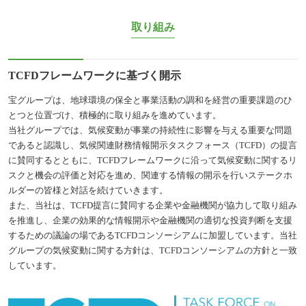
取り組み
TCFDフレームワークに基づく開示
宝グループは、地球環境の保全と事業活動の調和を経営の重要課題のひ
とつと位置づけ、積極的に取り組みを進めています。
当社グループでは、気候変動が事業の持続性に影響を与える重要な問題
であると認識し、気候関連財務情報開示タスクフォース（TCFD）の提言
に賛同するとともに、TCFDフレームワークに沿って気候変動に関するリ
スクと機会の評価と対応を進め、関連する情報の開示を行いステークホ
ルダーの皆様と対話を続けていきます。
また、当社は、TCFD提言に賛同する企業や金融機関が協力して取り組み
を推進し、企業の効果的な情報開示や金融機関の適切な投資判断を支援
するための議論の場であるTCFDコンソーシアムに加盟しています。当社
グループの気候変動に関する方針は、TCFDコンソーシアムの方針と一致
しています。