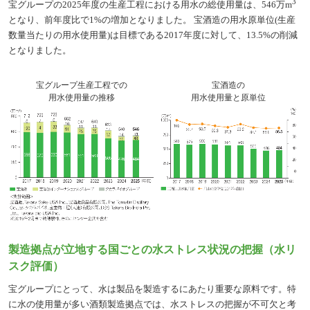
3
宝グループの2025年度の生産工程における用水の総使用量は、546万m
となり、前年度比で1%の増加となりました。 宝酒造の用水原単位(生産
数量当たりの用水使用量)は目標である2017年度に対して、13.5%の削減
となりました。
宝グループ生産工程での
宝酒造の
用水使用量の推移
用水使用量と原単位
製造拠点が立地する国ごとの水ストレス状況の把握（水リ
スク評価）
宝グループにとって、水は製品を製造するにあたり重要な原料です。特
に水の使用量が多い酒類製造拠点では、水ストレスの把握が不可欠と考