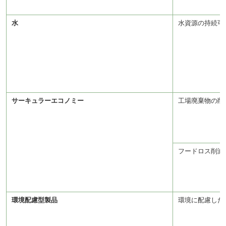
水
水資源の持続可
サーキュラーエコノミー
工場廃棄物の削
フードロス削減
環境配慮型製品
環境に配慮した