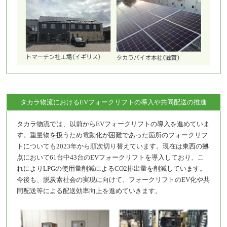
タカラ物流におけるEVフォークリフトの導入や共同配送の推進
タカラ物流では、以前からEVフォークリフトの導入を進めていま
す。重量物を扱うため電動化が困難であった箇所のフォークリフ
トについても2023年から順次切り替えています。現在は東西の拠
点において61台中43台のEVフォークリフトを導入しており、こ
れによりLPGの使用量削減によるCO2排出量を削減しています。
今後も、脱炭素社会の実現に向けて、フォークリフトのEV化や共
同配送等による配送効率向上を進めていきます。