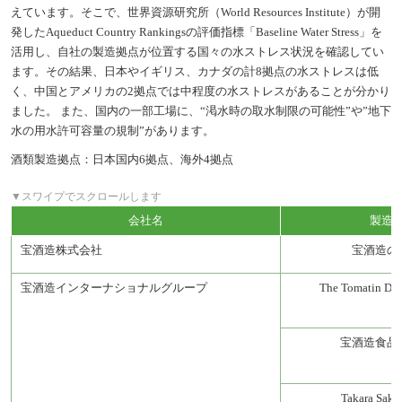
えています。そこで、世界資源研究所（World Resources Institute）が開
発したAqueduct Country Rankingsの評価指標「Baseline Water Stress」を
活用し、自社の製造拠点が位置する国々の水ストレス状況を確認してい
ます。その結果、日本やイギリス、カナダの計8拠点の水ストレスは低
く、中国とアメリカの2拠点では中程度の水ストレスがあることが分かり
ました。 また、国内の一部工場に、“渇水時の取水制限の可能性”や”地下
水の用水許可容量の規制”があります。
酒類製造拠点：日本国内6拠点、海外4拠点
会社名
製造
宝酒造株式会社
宝酒造の
宝酒造インターナショナルグループ
The Tomatin Dist
宝酒造食品
Takara Sake