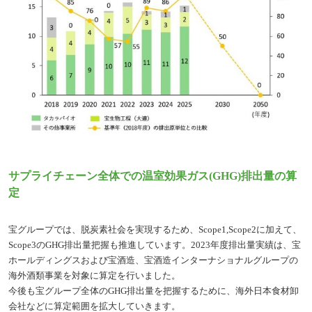
サプライチェーン全体での温室効果ガス(GHG)排出量の算
定
宝グループでは、脱炭素社会を実現するため、Scope1,Scope2に加えて、
Scope3のGHG排出量把握も推進しています。2023年度排出量実績は、宝
ホールディングスおよび宝酒造、宝酒造インターナショナルグループの
海外酒類事業を対象に算定を行いました。
今後も宝グループ全体のGHG排出量を把握するために、海外日本食材卸
会社などに算定範囲を拡大していきます。