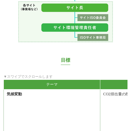
目標
テーマ
気候変動
CO2排出量の削