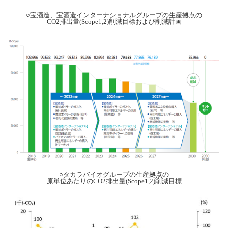
○宝酒造、宝酒造インターナショナルグループの生産拠点の
CO2排出量(Scope1,2)削減目標および削減計画
○タカラバイオグループの生産拠点の
原単位あたりのCO2排出量(Scope1,2)削減目標