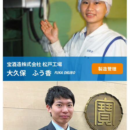
宝酒造株式会社 松戸工場
製造管理
大久保 ふう香
FUKA OKUBO