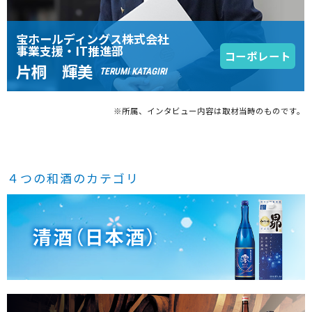
宝ホールディングス株式会社
事業支援・IT推進部
コーポレート
片桐 輝美
TERUMI KATAGIRI
※所属、インタビュー内容は取材当時のものです。
４つの和酒のカテゴリ