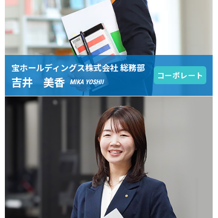
宝ホールディングス株式会社 総務部
コーポレート
吉井 美香
MIKA YOSHII