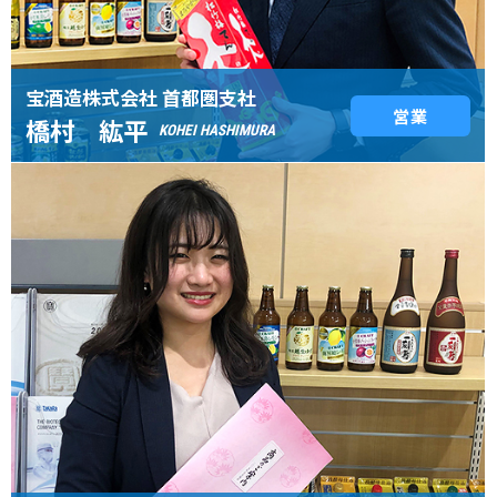
宝酒造株式会社 首都圏支社
営業
橋村 紘平
KOHEI HASHIMURA