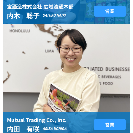
宝酒造株式会社 広域流通本部
営業
内木 聡子
SATOKO NAIKI
Mutual Trading Co., Inc.
営業
内田 有咲
ARISA UCHIDA