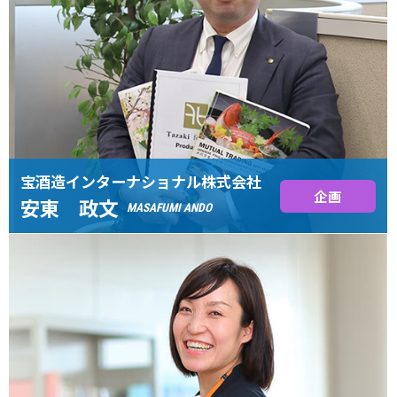
宝酒造インターナショナル株式会社
企画
安東 政文
MASAFUMI ANDO