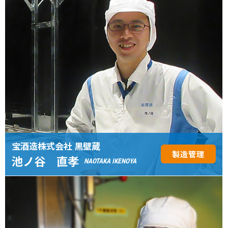
宝酒造株式会社 黒壁蔵
製造管理
池ノ谷 直孝
NAOTAKA IKENOYA